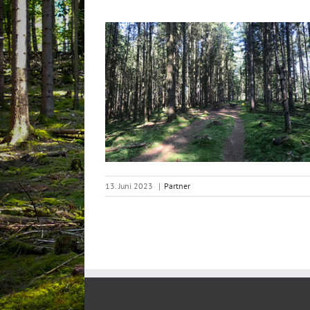
13. Juni 2023
|
Partner