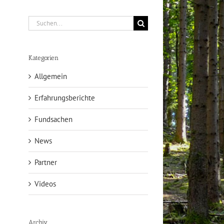
Suche
nach:
Kategorien
Allgemein
Erfahrungsberichte
Fundsachen
News
Partner
Videos
Archiv