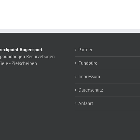
neckpoint Bogensport
Partner
poundbögen
Recurvebögen
Fundbüro
iele - Zielscheiben
Impressum
Datenschutz
Anfahrt