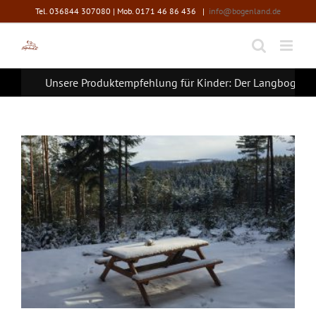
Zum
Tel. 036844 307080 | Mob. 0171 46 86 436
|
info@bogenland.de
Inhalt
springen
Unsere Produktempfehlung für Kinder: Der Langbogen F