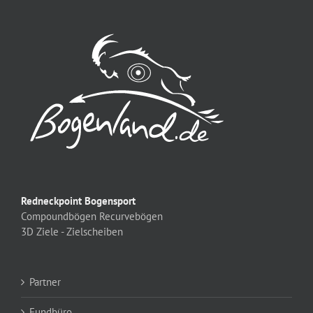
Redneckpoint Bogensport
Compoundbögen
Recurvebögen
3D Ziele - Zielscheiben
Partner
Fundbüro