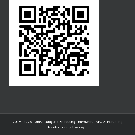
2019 -
2026 | Umsetzung und Betreuung
Thiemwork | SEO & Marketing
Agentur Erfurt / Thüringen