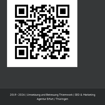
2019 -
2026 | Umsetzung und Betreuung
Thiemwork | SEO & Marketing
Agentur Erfurt / Thüringen